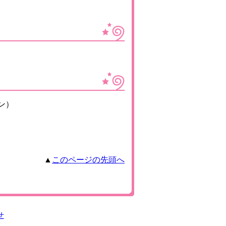
ン）
▲
このページの先頭へ
せ