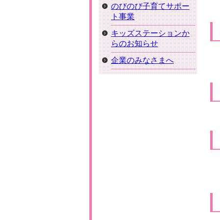
のびのび子育てサポー
ト事業
キッズステーションか
らのお知らせ
企業のみなさまへ