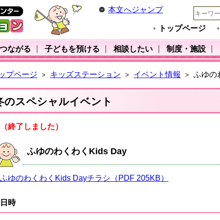
本文へジャンプ
トップページ
･つながる
子どもを預ける
相談したい
制度・施設
ップページ
キッズステーション
イベント情報
ふゆのわ
>
>
>
冬のスペシャルイベント
（終了しました）
ふゆのわくわくKids Day
ふゆのわくわくKids Dayチラシ（PDF 205KB）
日時