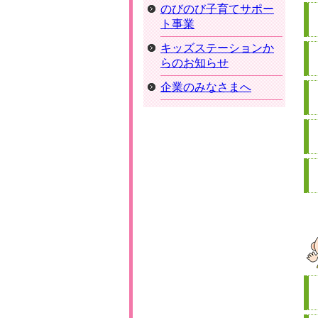
のびのび子育てサポー
ト事業
キッズステーションか
らのお知らせ
企業のみなさまへ