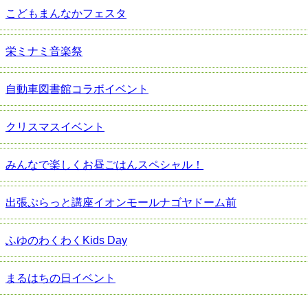
こどもまんなかフェスタ
栄ミナミ音楽祭
自動車図書館コラボイベント
クリスマスイベント
みんなで楽しくお昼ごはんスペシャル！
出張ぷらっと講座イオンモールナゴヤドーム前
ふゆのわくわくKids Day
まるはちの日イベント