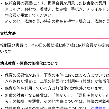
依頼会員の要望により、提供会員が用意した飲食物の費用
※ミルク、おむつ、着替え、飲み物、手拭き、チャイルド
頼会員が用意してください。
※その他、依頼会員が特定の物を希望する場合は、依頼会
支払方法
報酬及び実費は、その日の援助活動終了後に依頼会員から提供
います。
幼児教育・保育の無償化について
保育の必要性があり、下表の条件にあてはまる方について
きをされた場合に、上限の範囲内で利用料（報酬）が無償
保育所等を利用している方は無償化の対象外となります。
無償の対象となる経費は、「預かり」、「送迎＋預かり」
み」の報酬、交通費、その他実費については、無償の対象
幼児教育・保育の無償化制度の詳細については、
幼児教育