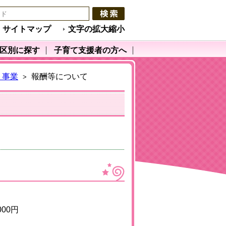
サイトマップ
文字の拡大縮小
区別に探す
子育て支援者の方へ
ト事業
報酬等について
>
00円