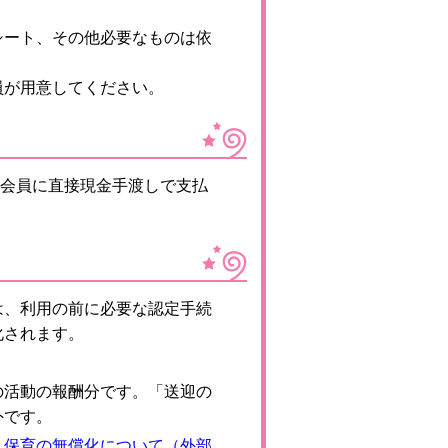
シート、その他必要なものは依
員が用意してください。
会員に直接現金手渡しで支払
は、利用の前に必要な認定手続
化されます。
の活動の報酬分です。「送迎の
外です。
・保育の無償化について（外部