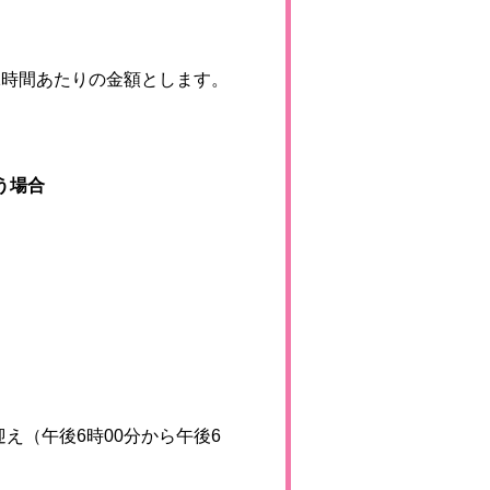
1時間あたりの金額とします。
う場合
え（午後6時00分から午後6