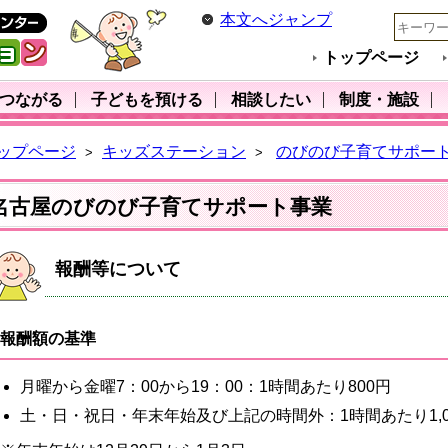
本文へジャンプ
トップページ
･つながる
子どもを預ける
相談したい
制度・施設
ップページ
キッズステーション
のびのび子育てサポー
>
>
名古屋のびのび子育てサポート事業
報酬等について
報酬額の基準
月曜から金曜7：00から19：00：1時間あたり800円
土・日・祝日・年末年始及び上記の時間外：1時間あたり1,0