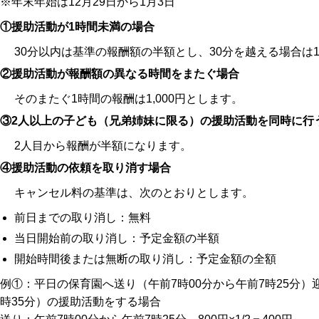
※年末年始は12月29日から1月3日
①援助活動が1時間未満の場合
30分以内は基準の報酬額の半額とし、30分を越える場合は
②援助活動が報酬額の異なる時間をまたぐ場合
そのまたぐ1時間の報酬は1,000円とします。
③2人以上の子ども（兄弟姉妹に限る）の援助活動を同時に行
2人目から報酬が半額になります。
④援助活動の依頼を取り消す場合
キャンセル料の基準は、次のとおりとします。
前日までの取り消し：無料
当日開始前の取り消し：予定金額の半額
開始時間後または無断の取り消し：予定金額の全額
例①：平日の保育園へ送り（午前7時00分から午前7時25分）迎
時35分）の援助活動をする場合