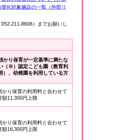
無償化対象施設の一覧（外部リ
-211-8606）までお願いし
預かり保育が一定基準に満たな
い（※）認定こども園（教育利
用）、幼稚園を利用している方
預かり保育の利用料と合わせて
月額11,300円上限
預かり保育の利用料と合わせて
月額16,300円上限