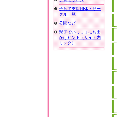
子育て支援団体・サー
クル一覧
公園など
親子でいっしょにお出
かけヒント（サイト内
リンク）