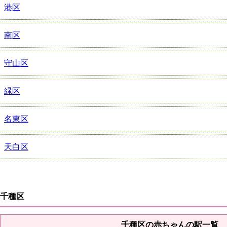
港区
南区
守山区
緑区
名東区
天白区
千種区
千種区の赤ちゃんの駅一覧