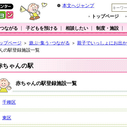
本文へジャンプ
トップページ
･つながる
子どもを預ける
相談したい
制度・施設
ップページ
遊ぶ･集う･つながる
親子でいっしょにお出か
>
>
んの駅登録施設一覧
赤ちゃんの駅
赤ちゃんの駅登録施設一覧
千種区
東区