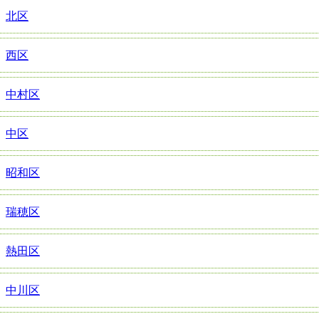
北区
西区
中村区
中区
昭和区
瑞穂区
熱田区
中川区