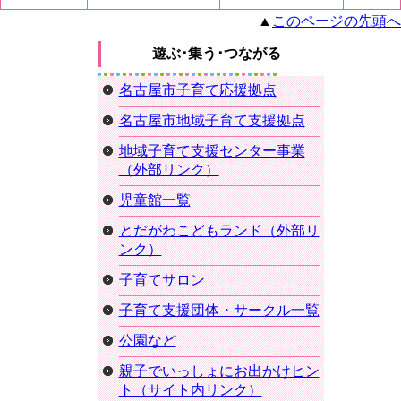
▲
このページの先頭へ
遊ぶ･集う･つながる
名古屋市子育て応援拠点
名古屋市地域子育て支援拠点
地域子育て支援センター事業
（外部リンク）
児童館一覧
とだがわこどもランド（外部リ
ンク）
子育てサロン
子育て支援団体・サークル一覧
公園など
親子でいっしょにお出かけヒン
ト（サイト内リンク）