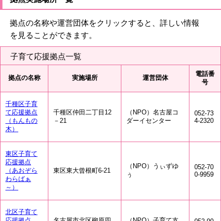
拠点の名称や運営団体をクリックすると、詳しい情報
を見ることができます。
子育て応援拠点一覧
電話番
拠点の名称
実施場所
運営団体
号
千種区子育
て応援拠点
千種区仲田二丁目12
（NPO）名古屋コ
052-73
（もんもの
－21
ダーイセンター
4-2320
木）
東区子育て
応援拠点
（NPO）うぃずゆ
052-70
（あおぞら
東区東大曾根町6-21
ぅ
0-9959
わらばぁ
～）
北区子育て
応援拠点
名古屋市北区柳原四
（NPO）子育て支