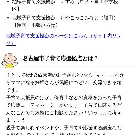
地域子育て支援拠点 いずみ【東区・冨士中学校
区】
地域子育て支援拠点 おやこっこみなと（福田）
【港区・出張ひろば】
地域子育て支援拠点のページはこちら（サイト内リン
ク）
名古屋市子育て応援拠点とは？
主として概ね3歳未満のお子さんとパパ、ママ、これか
らママになる妊婦さんが気軽につどい、交流できる場
です。
子育て支援員のほか、保育士などの資格を持った子育
て応援コーディネーターがいます。子育てに関するど
んなことでも気軽にご相談ください！いっしょに考え
ましょう。
親子で楽しむイベントや、子育てを応援する講座など