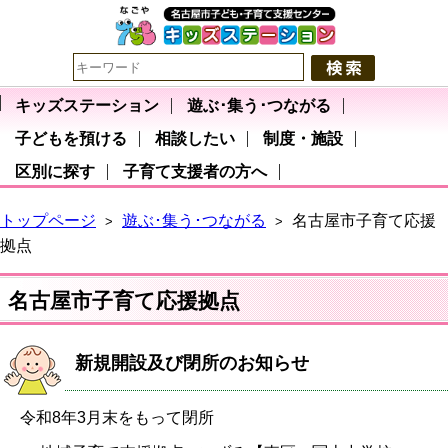
キッズステーション
遊ぶ･集う･つながる
子どもを預ける
相談したい
制度・施設
区別に探す
子育て支援者の方へ
トップページ
遊ぶ･集う･つながる
名古屋市子育て応援
>
>
拠点
名古屋市子育て応援拠点
新規開設及び閉所のお知らせ
令和8年3月末をもって閉所