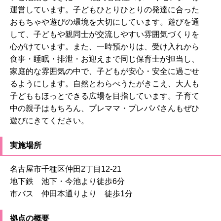
運営しています。子どもひとりひとりの発達に合った
おもちゃや遊びの環境を大切にしています。遊びを通
して、子どもや親同士が交流しやすい雰囲気づくりを
心がけています。また、一時預かりは、受け入れから
食事・睡眠・排泄・お迎えまで同じ保育士が担当し、
家庭的な雰囲気の中で、子どもが安心・安全に過ごせ
るようにします。自然とわらべうたがきこえ、大人も
子どももほっとできる広場を目指しています。子育て
中の親子はもちろん、プレママ・プレパパさんもぜひ
遊びにきてください。
実施場所
名古屋市千種区仲田2丁目12-21
地下鉄 池下・今池より徒歩6分
市バス 仲田本通りより 徒歩1分
拠点の概要