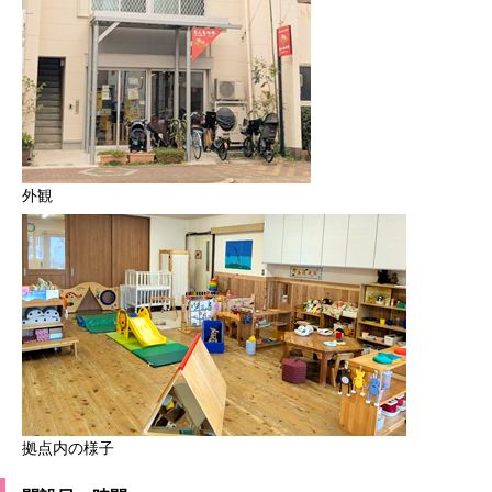
外観
拠点内の様子