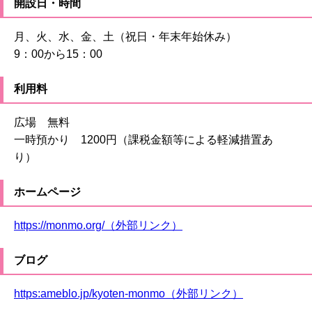
開設日・時間
月、火、水、金、土（祝日・年末年始休み）
9：00から15：00
利用料
広場 無料
一時預かり 1200円（課税金額等による軽減措置あ
り）
ホームページ
https://monmo.org/（外部リンク）
ブログ
https:ameblo.jp/kyoten-monmo（外部リンク）