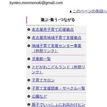
kyoten.monmonoki@gmail.com
▲
このページの先頭へ
遊ぶ･集う･つながる
名古屋市子育て応援拠点
名古屋市地域子育て支援拠点
地域子育て支援センター事業
（外部リンク）
児童館一覧
とだがわこどもランド（外部リ
ンク）
子育てサロン
子育て支援団体・サークル一覧
公園など
親子でいっしょにお出かけヒン