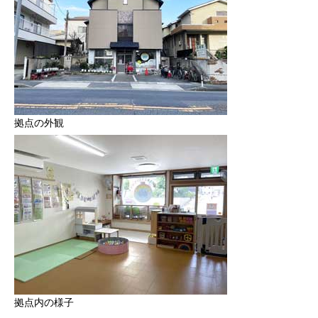
拠点の外観
拠点内の様子