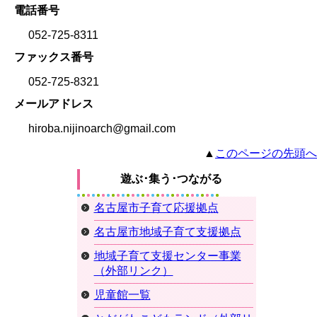
電話番号
052-725-8311
ファックス番号
052-725-8321
メールアドレス
hiroba.nijinoarch@gmail.com
▲
このページの先頭へ
遊ぶ･集う･つながる
名古屋市子育て応援拠点
名古屋市地域子育て支援拠点
地域子育て支援センター事業
（外部リンク）
児童館一覧