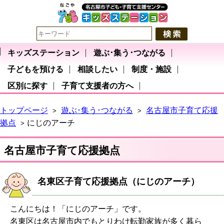
キッズステーション
遊ぶ･集う･つながる
子どもを預ける
相談したい
制度・施設
区別に探す
子育て支援者の方へ
トップページ
遊ぶ･集う･つながる
名古屋市子育て応援
>
>
拠点
にじのアーチ
>
名古屋市子育て応援拠点
名東区子育て応援拠点（にじのアーチ）
こんにちは！「にじのアーチ」です。
名東区は名古屋市内でもとりわけ転勤家族が多く暮ら