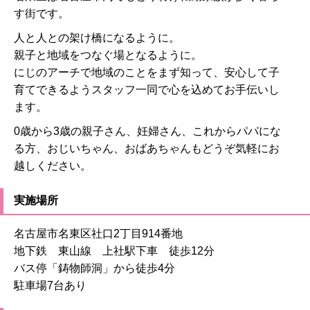
す街です。
人と人との架け橋になるように。
親子と地域をつなぐ場となるように。
にじのアーチで地域のことをまず知って、安心して子
育てできるようスタッフ一同で心を込めてお手伝いし
ます。
0歳から3歳の親子さん、妊婦さん、これからパパにな
る方、おじいちゃん、おばあちゃんもどうぞ気軽にお
越しください。
実施場所
名古屋市名東区社口2丁目914番地
地下鉄 東山線 上社駅下車 徒歩12分
バス停「鋳物師洞」から徒歩4分
駐車場7台あり