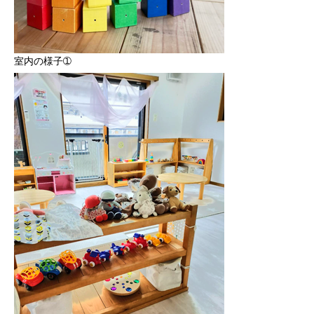
室内の様子➀