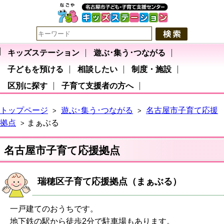
キッズステーション
遊ぶ･集う･つながる
子どもを預ける
相談したい
制度・施設
区別に探す
子育て支援者の方へ
トップページ
遊ぶ･集う･つながる
名古屋市子育て応援
>
>
拠点
まぁぶる
>
名古屋市子育て応援拠点
瑞穂区子育て応援拠点（まぁぶる）
一戸建てのおうちです。
地下鉄の駅から徒歩2分で駐車場もあります。