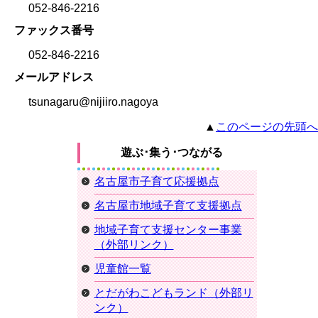
052-846-2216
ファックス番号
052-846-2216
メールアドレス
tsunagaru@nijiiro.nagoya
▲
このページの先頭へ
遊ぶ･集う･つながる
名古屋市子育て応援拠点
名古屋市地域子育て支援拠点
地域子育て支援センター事業
（外部リンク）
児童館一覧
とだがわこどもランド（外部リ
ンク）