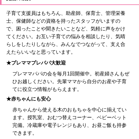
子育て支援員はもちろん、助産師、保育士、管理栄養
士、保健師などの資格を持ったスタッフがいますの
で、困ったことや聞きたいことなど、気軽に声をかけ
てください。お互い子育ての悩みを相談したり、気晴
らしをしたりしながら、みんなでつながって、支え合
えたらいいなと思っています。
★プレママプレパパ大歓迎
プレママパパの会を毎月1回開催中。初産婦さんもぜ
ひお越しください。先輩ママから自分のお産や子育
てに役立つ情報がもらえます。
★赤ちゃんにも安心
赤ちゃんから使える木のおもちゃを中心に揃えてい
ます。授乳室、おむつ替えコーナー、ベビーベット
完備。冷蔵庫や電子レンジもあり、お昼ご飯も持参
できます。