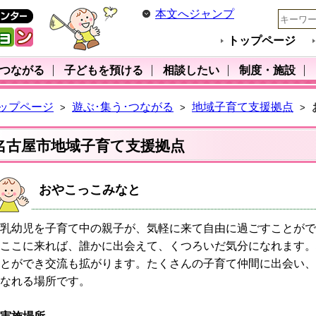
本文へジャンプ
トップページ
･つながる
子どもを預ける
相談したい
制度・施設
ップページ
遊ぶ･集う･つながる
地域子育て支援拠点
>
>
>
名古屋市地域子育て支援拠点
おやこっこみなと
乳幼児を子育て中の親子が、気軽に来て自由に過ごすことがで
ここに来れば、誰かに出会えて、くつろいだ気分になれます。
とができ交流も拡がります。たくさんの子育て仲間に出会い、
なれる場所です。