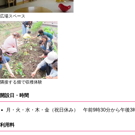
広場スペース
隣接する畑で収穫体験
開設日・時間
月・火・水・木・金（祝日休み） 午前9時30分から午後3時
利用料