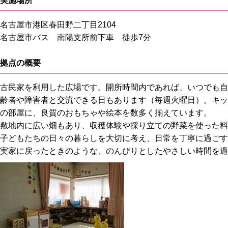
実施場所
名古屋市港区春田野二丁目2104
名古屋市バス 南陽支所前下車 徒歩7分
拠点の概要
古民家を利用した広場です。開所時間内であれば、いつでも自
齢者や障害者と交流できる日もあります（毎週火曜日）。キッ
の部屋に、良質のおもちゃや絵本を数多く揃えています。
敷地内に広い畑もあり、収穫体験や採り立ての野菜を使った料
子どもたちの日々の暮らしを大切に考え、日常を丁寧に過ごす
実家に戻ったときのような、のんびりとしたやさしい時間を過