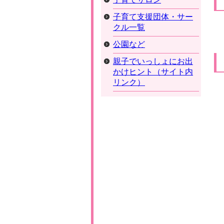
子育て支援団体・サー
クル一覧
公園など
親子でいっしょにお出
かけヒント（サイト内
リンク）