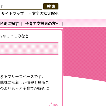
サイトマップ
文字の拡大縮小
区別に探す
子育て支援者の方へ
おやこっこみなと
きるフリースペースです。
地域に密着した情報も得るこ
今よりもっと子育てが好きに