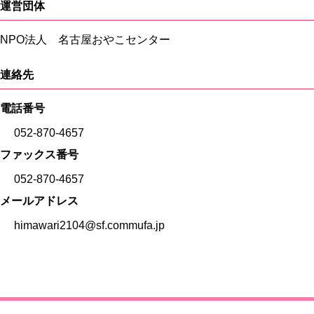
運営団体
NPO法人 名古屋おやこセンター
連絡先
電話番号
052-870-4657
ファックス番号
052-870-4657
メールアドレス
himawari2104@sf.commufa.jp