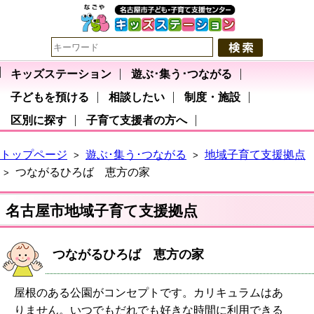
キッズステーション
遊ぶ･集う･つながる
子どもを預ける
相談したい
制度・施設
区別に探す
子育て支援者の方へ
トップページ
遊ぶ･集う･つながる
地域子育て支援拠点
>
>
つながるひろば 恵方の家
>
名古屋市地域子育て支援拠点
つながるひろば 恵方の家
屋根のある公園がコンセプトです。カリキュラムはあ
りません。いつでもだれでも好きな時間に利用できる