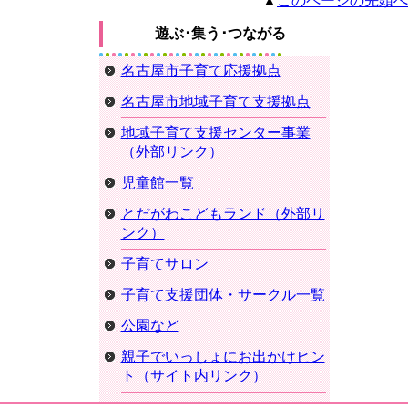
▲
このページの先頭へ
遊ぶ･集う･つながる
名古屋市子育て応援拠点
名古屋市地域子育て支援拠点
地域子育て支援センター事業
（外部リンク）
児童館一覧
とだがわこどもランド（外部リ
ンク）
子育てサロン
子育て支援団体・サークル一覧
公園など
親子でいっしょにお出かけヒン
ト（サイト内リンク）