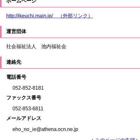
ホームページ
http://ikeuchi.main.jp/ （外部リンク）
運営団体
社会福祉法人 池内福祉会
連絡先
電話番号
052-852-8181
ファックス番号
052-853-6811
メールアドレス
eho_no_ie@athena.ocn.ne.jp