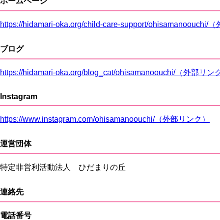
ホームページ
https://hidamari-oka.org/child-care-support/ohisamanoou
ブログ
https://hidamari-oka.org/blog_cat/ohisamanoouchi/（外部リ
Instagram
https://www.instagram.com/ohisamanoouchi/（外部リンク）
運営団体
特定非営利活動法人 ひだまりの丘
連絡先
電話番号