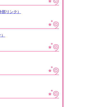
chi/（外部リンク）
ンク）