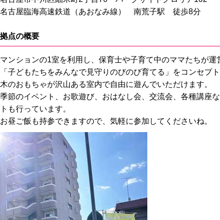
名古屋臨海高速鉄道（あおなみ線） 南荒子駅 徒歩8分
拠点の概要
マンションの1室を利用し、保育士や子育て中のママたちが運
「子どもたちをみんなで見守りのびのび育てる」をコンセプト
木のおもちゃが沢山ある室内で自由に遊んでいただけます。
季節のイベント、お歌遊び、おはなし会、交流会、各種講座な
トも行っています。
お昼ご飯も持参できますので、気軽に参加してくださいね。