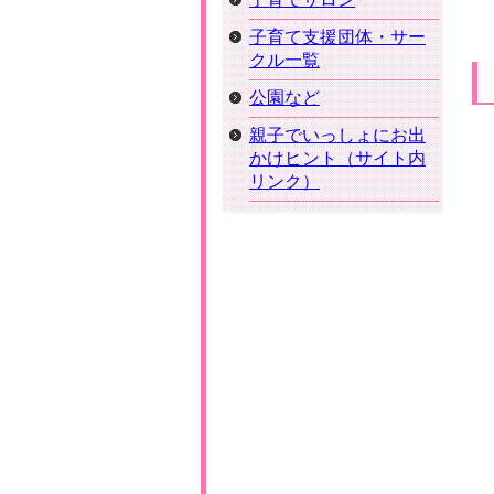
子育て支援団体・サー
クル一覧
公園など
親子でいっしょにお出
かけヒント（サイト内
リンク）