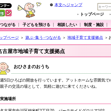
本文へジャンプ
トップページ
･つながる
子どもを預ける
相談したい
制度・施設
ップページ
遊ぶ･集う･つながる
地域子育て支援拠点
>
>
>
名古屋市地域子育て支援拠点
おひさまのおうち
週5日ひろばの開放を行っています。アットホームな雰囲気で
親子の交流の場として、気軽に遊びに来てくださいね。
実施場所
名古屋市中川区細米町2丁目70 パークサイドグロリア102