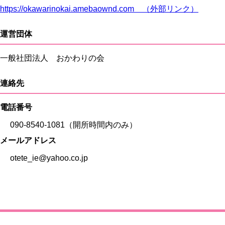
https://okawarinokai.amebaownd.com （外部リンク）
運営団体
一般社団法人 おかわりの会
連絡先
電話番号
090-8540-1081（開所時間内のみ）
メールアドレス
otete_ie@yahoo.co.jp