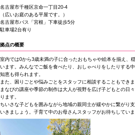
名古屋市千種区京命一丁目20-4
（広いお庭のある平屋です。）
名古屋市バス「宮根」下車徒歩5分
駐車場2台有り
拠点の概要
室内では0から3歳未満の子に合ったおもちゃや絵本を揃え、
います。みんなでご飯を食べたり、おしゃべりをしたりする中
知恵も得られます。
また、困りごとや悩みごとをスタッフに相談することもできま
まなびの講座や季節の制作は大人が視野を広げ子どもとの日々
ります。
ちいさな子どもを囲みながら地域の親同士が緩やかに繋がり支
いきましょう。子育て中のお母さんスタッフがお待ちしていま