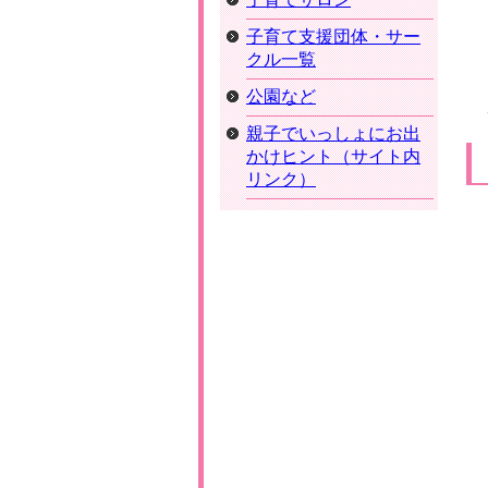
子育て支援団体・サー
クル一覧
公園など
親子でいっしょにお出
かけヒント（サイト内
リンク）