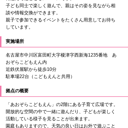
子ども同士で楽しく遊んで、親はその姿を見ながら相
談や情報交換ができます。
親子で参加できるイベントをたくさん用意してお待ち
しています。
実施場所
名古屋市中川区富田町大字榎津字西新海1235番地 あ
おぞらこどもえん内
近鉄伏屋駅から徒歩10分
駐車場22台（こどもえんと共用）
拠点の概要
「あおぞらこどもえん」の2階にある子育て広場です。
開放的な空間の中で一緒に遊んだり、子どもが楽しく
活動している様子を見ることが出来ます。
園庭もありますので、天気の良い日はお外で遊ぶこと