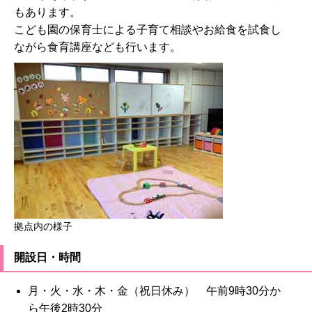
もあります。
こども園の保育士による子育て相談やお給食を試食し
ながら食育講座なども行います。
拠点内の様子
開設日・時間
月・火・水・木・金（祝日休み） 午前9時30分か
ら午後2時30分