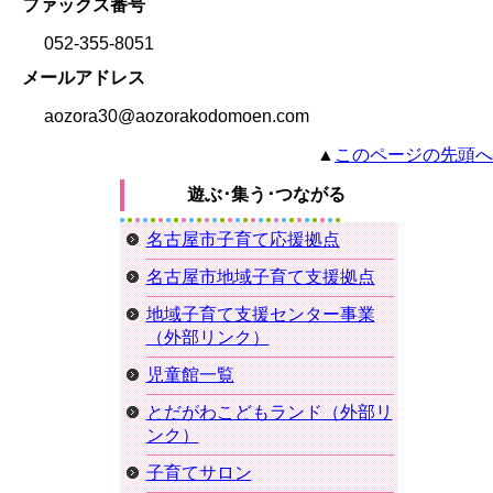
ファックス番号
052-355-8051
メールアドレス
aozora30@aozorakodomoen.com
▲
このページの先頭へ
遊ぶ･集う･つながる
名古屋市子育て応援拠点
名古屋市地域子育て支援拠点
地域子育て支援センター事業
（外部リンク）
児童館一覧
とだがわこどもランド（外部リ
ンク）
子育てサロン