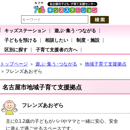
キッズステーション
遊ぶ･集う･つながる
子どもを預ける
相談したい
制度・施設
区別に探す
子育て支援者の方へ
トップページ
遊ぶ･集う･つながる
地域子育て支援拠点
>
>
フレンズあおぞら
>
名古屋市地域子育て支援拠点
フレンズあおぞら
主に0.1.2歳の子どもがパパやママと一緒に安心、安全
に遊んで過ごせるスペースです。