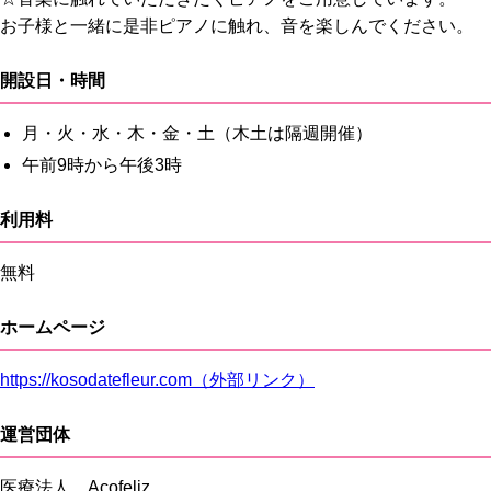
お子様と一緒に是非ピアノに触れ、音を楽しんでください。
開設日・時間
月・火・水・木・金・土（木土は隔週開催）
午前9時から午後3時
利用料
無料
ホームページ
https://kosodatefleur.com（外部リンク）
運営団体
医療法人 Acofeliz