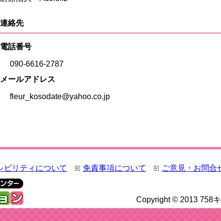
連絡先
電話番号
090-6616-2787
メールアドレス
fleur_kosodate@yahoo.co.jp
シビリティについて
免責事項について
ご意見・お問合
Copyright © 2013 75