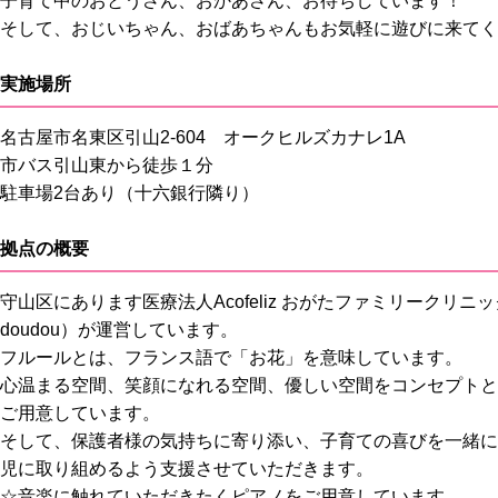
子育て中のおとうさん、おかあさん、お待ちしています！
そして、おじいちゃん、おばあちゃんもお気軽に遊びに来てく
実施場所
名古屋市名東区引山2-604 オークヒルズカナレ1A
市バス引山東から徒歩１分
駐車場2台あり（十六銀行隣り）
拠点の概要
守山区にあります医療法人Acofeliz おがたファミリークリ
doudou）が運営しています。
フルールとは、フランス語で「お花」を意味しています。
心温まる空間、笑顔になれる空間、優しい空間をコンセプトと
ご用意しています。
そして、保護者様の気持ちに寄り添い、子育ての喜びを一緒に
児に取り組めるよう支援させていただきます。
☆音楽に触れていただきたくピアノをご用意しています。