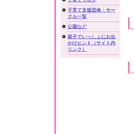
子育て支援団体・サー
クル一覧
公園など
親子でいっしょにお出
かけヒント（サイト内
リンク）