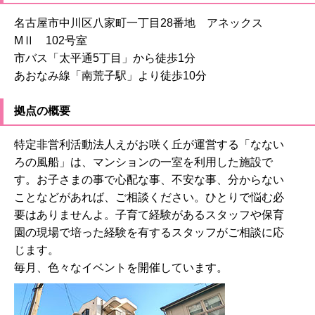
名古屋市中川区八家町一丁目28番地 アネックス
MⅡ 102号室
市バス「太平通5丁目」から徒歩1分
あおなみ線「南荒子駅」より徒歩10分
拠点の概要
特定非営利活動法人えがお咲く丘が運営する「なない
ろの風船」は、マンションの一室を利用した施設で
す。お子さまの事で心配な事、不安な事、分からない
ことなどがあれば、ご相談ください。ひとりで悩む必
要はありませんよ。子育て経験があるスタッフや保育
園の現場で培った経験を有するスタッフがご相談に応
じます。
毎月、色々なイベントを開催しています。