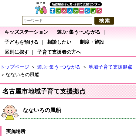
キッズステーション
遊ぶ･集う･つながる
子どもを預ける
相談したい
制度・施設
区別に探す
子育て支援者の方へ
トップページ
遊ぶ･集う･つながる
地域子育て支援拠点
>
>
なないろの風船
>
名古屋市地域子育て支援拠点
なないろの風船
実施場所