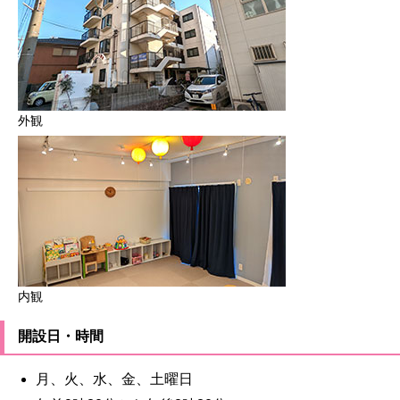
外観
内観
開設日・時間
月、火、水、金、土曜日