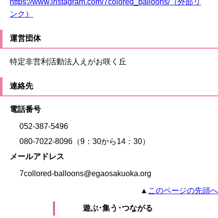
https://www.instagram.com/7colored_balloons/（外部リ
ンク）
運営団体
特定非営利活動法人えがお咲く丘
連絡先
電話番号
052-387-5496
080-7022-8096（9：30から14：30）
メールアドレス
7collored-balloons@egaosakuoka.org
▲
このページの先頭へ
遊ぶ･集う･つながる