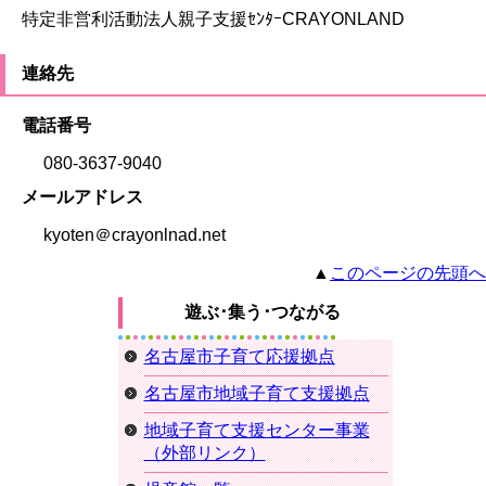
特定非営利活動法人親子支援ｾﾝﾀｰCRAYONLAND
連絡先
電話番号
080-3637-9040
メールアドレス
kyoten＠crayonlnad.net
▲
このページの先頭へ
遊ぶ･集う･つながる
名古屋市子育て応援拠点
名古屋市地域子育て支援拠点
地域子育て支援センター事業
（外部リンク）