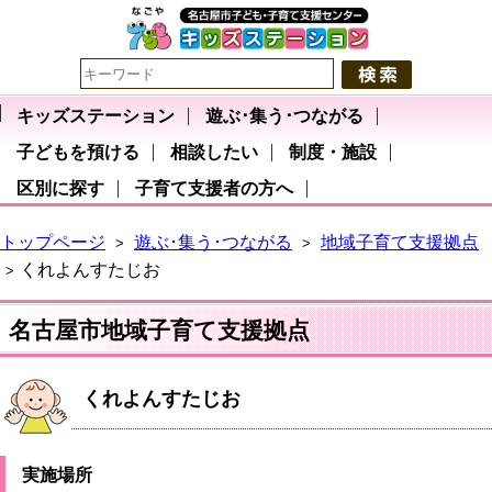
キッズステーション
遊ぶ･集う･つながる
子どもを預ける
相談したい
制度・施設
区別に探す
子育て支援者の方へ
トップページ
遊ぶ･集う･つながる
地域子育て支援拠点
>
>
くれよんすたじお
>
名古屋市地域子育て支援拠点
くれよんすたじお
実施場所