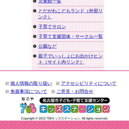
児童館一覧
とだがわこどもランド（外部リ
ンク）
子育てサロン
子育て支援団体・サークル一覧
公園など
親子でいっしょにお出かけヒン
ト（サイト内リンク）
個人情報の取り扱い
アクセシビリティについて
免責事項について
ご意見・お問合せ
Copyright © 2013 758キッズステーション. All rights reserved.