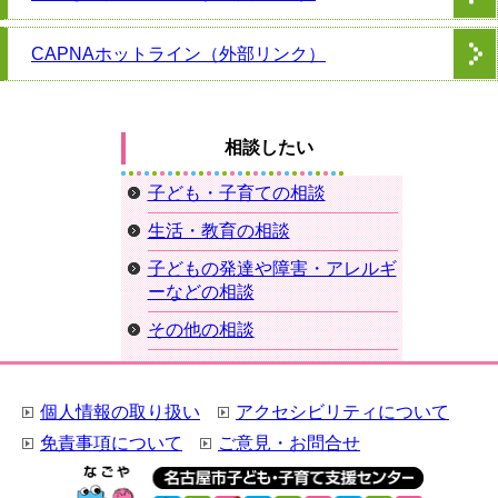
CAPNAホットライン（外部リンク）
相談したい
子ども・子育ての相談
生活・教育の相談
子どもの発達や障害・アレルギ
ーなどの相談
その他の相談
個人情報の取り扱い
アクセシビリティについて
免責事項について
ご意見・お問合せ