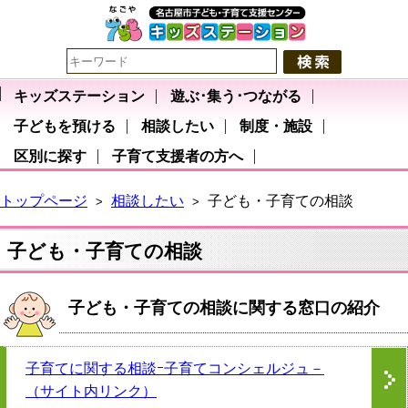
キッズステーション
遊ぶ･集う･つながる
子どもを預ける
相談したい
制度・施設
区別に探す
子育て支援者の方へ
トップページ
相談したい
子ども・子育ての相談
>
>
子ども・子育ての相談
子ども・子育ての相談に関する窓口の紹介
子育てに関する相談ｰ子育てコンシェルジュ－
（サイト内リンク）