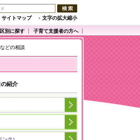
サイトマップ
文字の拡大縮小
区別に探す
子育て支援者の方へ
などの相談
口の紹介
リンク）