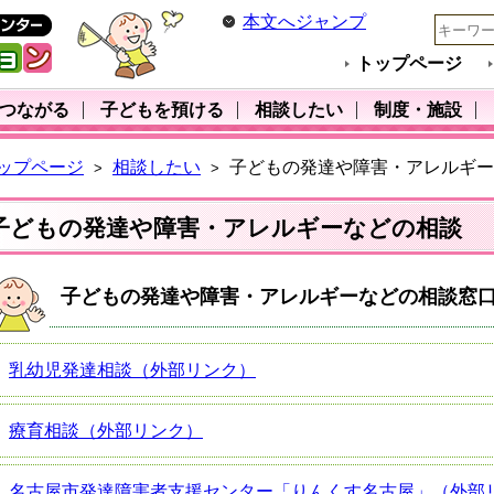
本文へジャンプ
トップページ
･つながる
子どもを預ける
相談したい
制度・施設
ップページ
相談したい
子どもの発達や障害・アレルギー
>
>
子どもの発達や障害・アレルギーなどの相談
子どもの発達や障害・アレルギーなどの相談窓
乳幼児発達相談（外部リンク）
療育相談（外部リンク）
名古屋市発達障害者支援センター「りんくす名古屋」（外部