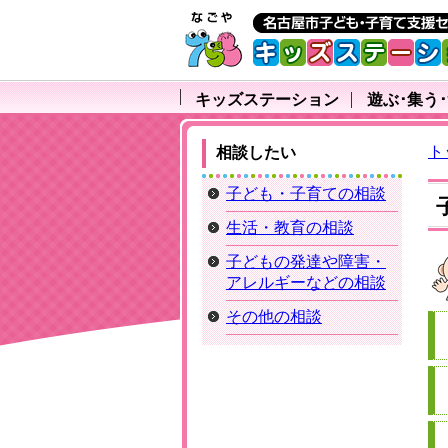
キッズステーション
遊ぶ･集う
ト
相談したい
子ども・子育ての相談
生活・教育の相談
子どもの発達や障害・
アレルギーなどの相談
その他の相談