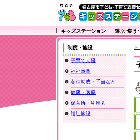
キッズステーション
遊ぶ･集う
ト
制度・施設
子育て支援
福祉事業
各種助成・手当など
健康・医療
保育所・幼稚園
福祉施設