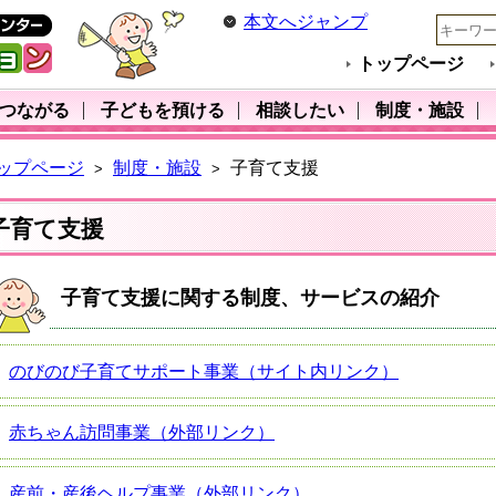
本文へジャンプ
トップページ
･つながる
子どもを預ける
相談したい
制度・施設
ップページ
制度・施設
子育て支援
>
>
子育て支援
子育て支援に関する制度、サービスの紹介
のびのび子育てサポート事業（サイト内リンク）
赤ちゃん訪問事業（外部リンク）
産前・産後ヘルプ事業（外部リンク）