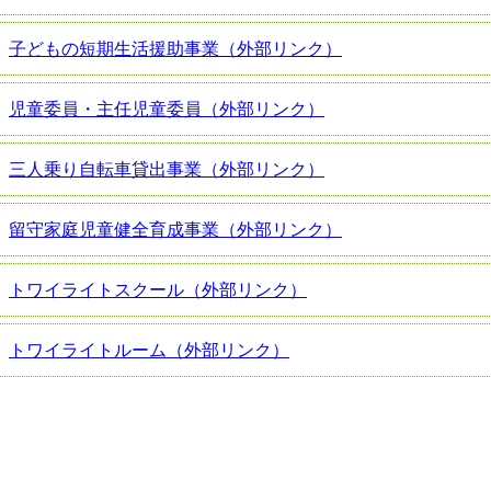
子どもの短期生活援助事業（外部リンク）
児童委員・主任児童委員（外部リンク）
三人乗り自転車貸出事業（外部リンク）
留守家庭児童健全育成事業（外部リンク）
トワイライトスクール（外部リンク）
トワイライトルーム（外部リンク）