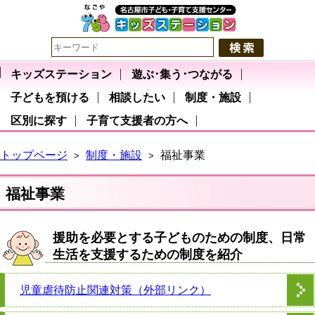
キッズステーション
遊ぶ･集う･つながる
子どもを預ける
相談したい
制度・施設
区別に探す
子育て支援者の方へ
トップページ
制度・施設
福祉事業
>
>
福祉事業
援助を必要とする子どものための制度、日常
生活を支援するための制度を紹介
児童虐待防止関連対策（外部リンク）