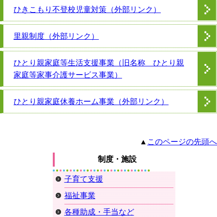
ひきこもり不登校児童対策（外部リンク）
里親制度（外部リンク）
ひとり親家庭等生活支援事業（旧名称 ひとり親
家庭等家事介護サービス事業）
ひとり親家庭休養ホーム事業（外部リンク）
▲
このページの先頭へ
制度・施設
子育て支援
福祉事業
各種助成・手当など