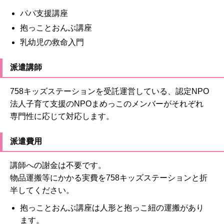
パパ支援講座
抱っことおんぶ講座
乳幼児の救命入門
派遣講師
758キッズステーションを受託運営している、認定NPO
法人子育て支援のNPOまめっこのメンバーがそれぞれ
専門性に応じて対応します。
派遣費用
講師への謝金は不要です。
物品運搬等にかかる実費を758キッズステーションと折
半してください。
抱っことおんぶ講座は人形と抱っこ紐の運搬があり
ます。