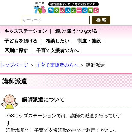
キッズステーション
遊ぶ･集う･つながる
子どもを預ける
相談したい
制度・施設
区別に探す
子育て支援者の方へ
トップページ
子育て支援者の方へ
講師派遣
>
>
講師派遣
講師派遣について
758キッズステーションでは、講師の派遣を行っていま
す。
活動場所で、子育て支援活動の中でご利用ください。