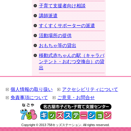
子育て支援者向け相談
講師派遣
すくすくサポーターの派遣
活動場所の提供
おもちゃ等の貸出
移動式赤ちゃんの駅（キャラバ
ンテント・おむつ交換台）の貸
出
個人情報の取り扱い
アクセシビリティについて
免責事項について
ご意見・お問合せ
Copyright © 2013 758キッズステーション. All rights reserved.