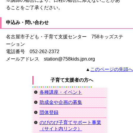
※講師の都合により、日程の都合に添えないことがあ
ることをご了承ください。
申込み・問い合わせ
名古屋市子ども・子育て支援センター 758キッズステ
ーション
電話番号 052-262-2372
メールアドレス station@758kids.jpn.org
▲
このページの先頭へ
子育て支援者の方へ
各種講座・イベント
助成金や企画の募集
団体登録
のびのび子育てサポート事業
（サイト内リンク）