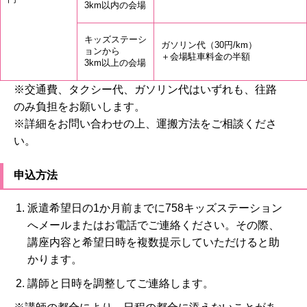
3km以内の会場
キッズステーシ
乳幼児の救命入
ガソリン代（30円/km）
ョンから
門
＋会場駐車料金の半額
3km以上の会場
※交通費、タクシー代、ガソリン代はいずれも、往路
のみ負担をお願いします。
※詳細をお問い合わせの上、運搬方法をご相談くださ
い。
申込方法
派遣希望日の1か月前までに758キッズステーション
へメールまたはお電話でご連絡ください。その際、
講座内容と希望日時を複数提示していただけると助
かります。
講師と日時を調整してご連絡します。