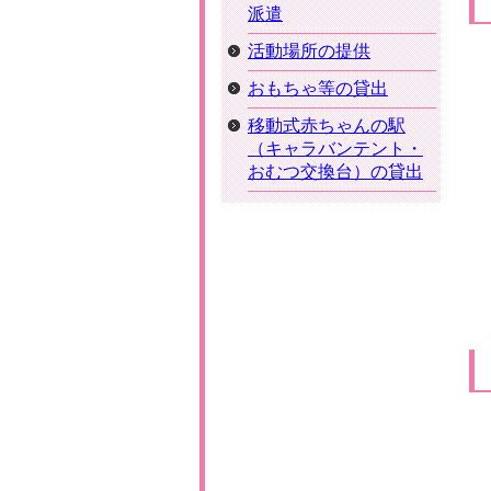
派遣
活動場所の提供
おもちゃ等の貸出
移動式赤ちゃんの駅
（キャラバンテント・
おむつ交換台）の貸出