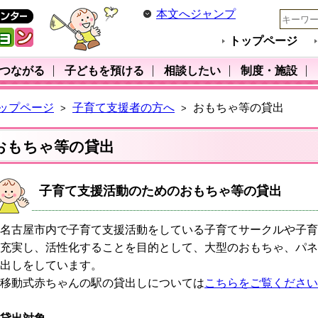
本文へジャンプ
トップページ
･つながる
子どもを預ける
相談したい
制度・施設
ップページ
子育て支援者の方へ
おもちゃ等の貸出
>
>
おもちゃ等の貸出
子育て支援活動のためのおもちゃ等の貸出
名古屋市内で子育て支援活動をしている子育てサークルや子育
充実し、活性化することを目的として、大型のおもちゃ、パネ
出しをしています。
移動式赤ちゃんの駅の貸出しについては
こちらをご覧ください