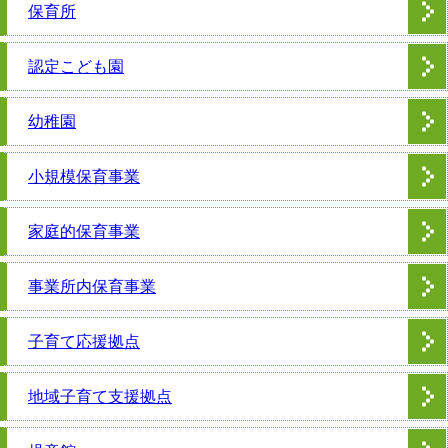
保育所
認定こども園
幼稚園
小規模保育事業
家庭的保育事業
事業所内保育事業
子育て応援拠点
地域子育て支援拠点