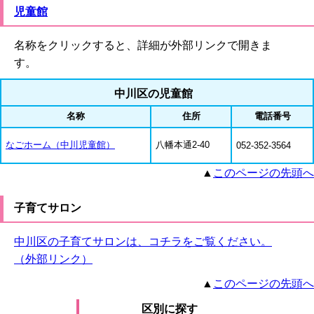
児童館
名称をクリックすると、詳細が外部リンクで開きま
す。
中川区の児童館
名称
住所
電話番号
なごホーム（中川児童館）
八幡本通2-40
052-352-3564
▲
このページの先頭へ
子育てサロン
中川区の子育てサロンは、コチラをご覧ください。
（外部リンク）
▲
このページの先頭へ
区別に探す