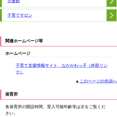
児童館
子育てサロン
関連ホームページ等
ホームページ
子育て支援情報サイト なかがわっ子（外部リン
ク）
▲
このページの先頭へ
保育所
各保育所の開設時間、受入可能年齢等は次をご覧くだ
さい。