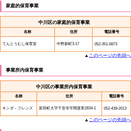
家庭的保育事業
中川区の家庭的保育事業
名称
住所
電話番号
てんとうむし保育室
中野新町3-17
052-351-0873
▲
このページの先頭へ
事業所内保育事業
中川区の事業所内保育事業
名称
住所
電話番号
キンダ－フレンズ
富田町大字千音寺字間渡里2834-1
052-439-2013
▲
このページの先頭へ