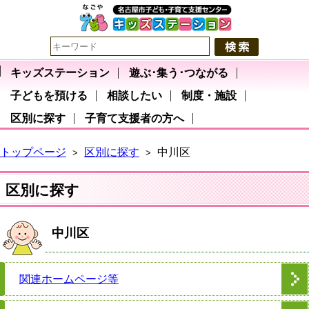
キッズステーション
遊ぶ･集う･つながる
子どもを預ける
相談したい
制度・施設
区別に探す
子育て支援者の方へ
トップページ
区別に探す
中川区
>
>
区別に探す
中川区
関連ホームページ等